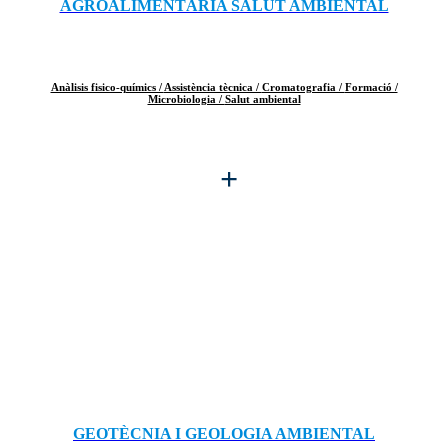
AGROALIMENTÀRIA SALUT AMBIENTAL
Anàlisis fisico-químics /
Assistència tècnica /
Cromatografia /
Formació /
Microbiologia /
Salut ambiental
+
GEOTÈCNIA I GEOLOGIA AMBIENTAL