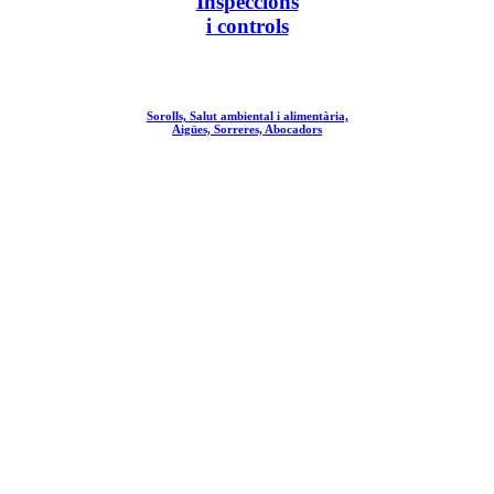
Inspeccions
i controls
Sorolls, Salut ambiental i alimentària,
Aigües, Sorreres, Abocadors