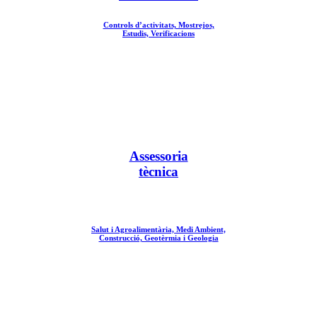
Controls d’activitats, Mostrejos,
Estudis, Verificacions
Assessoria
tècnica
Salut i Agroalimentària, Medi Ambient,
Construcció, Geotèrmia i Geologia