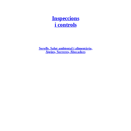
Inspeccions
i controls
Sorolls, Salut ambiental i alimentària,
Aigües, Sorreres, Abocadors