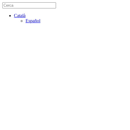
Català
Español