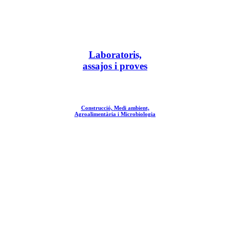
Laboratoris,
assajos i proves
Construcció, Medi ambient,
Agroalimentària i Microbiologia