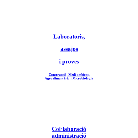
Laboratoris,
assajos
i proves
Construcció, Medi ambient,
Agroalimentària i Microbiologia
Col·laboració
administració