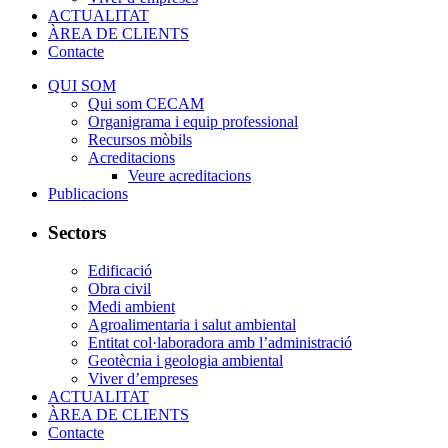
ACTUALITAT
ÀREA DE CLIENTS
Contacte
QUI SOM
Qui som CECAM
Organigrama i equip professional
Recursos mòbils
Acreditacions
Veure acreditacions
Publicacions
Sectors
Edificació
Obra civil
Medi ambient
Agroalimentaria i salut ambiental
Entitat col·laboradora amb l’administració
Geotècnia i geologia ambiental
Viver d’empreses
ACTUALITAT
ÀREA DE CLIENTS
Contacte