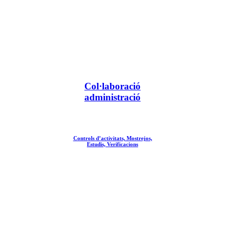
Col·laboració
administració
Controls d’activitats, Mostrejos,
Estudis, Verificacions